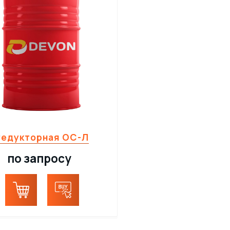
Редукторная ОС-Л
по запросу