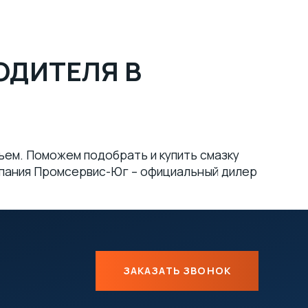
ОДИТЕЛЯ В
бъем. Поможем подобрать и купить смазку
мпания Промсервис-Юг – официальный дилер
ЗАКАЗАТЬ ЗВОНОК