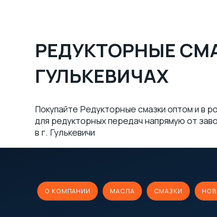
РЕДУКТОРНЫЕ СМА
ГУЛЬКЕВИЧАХ
Покупайте Редукторные смазки оптом и в ро
для редукторных передач напрямую от зав
в г. Гулькевичи
О КОМПАНИИ
МАСЛА
СМАЗКИ
НОВ