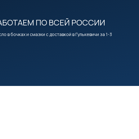
АБОТАЕМ ПО ВСЕЙ РОССИИ
ло в бочках и смазки с доставкой в Гулькевичи за 1-3